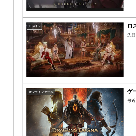
ロ
Lost Ark
先日
ゲ
オンラインゲーム
最近