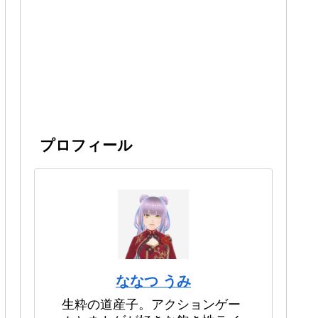
プロフィール
ななつ うみ
生粋の道産子。アクションゲー