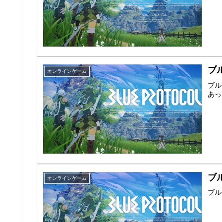
ブ
オンラインゲーム
ブル
あっ
ブ
オンラインゲーム
ブル