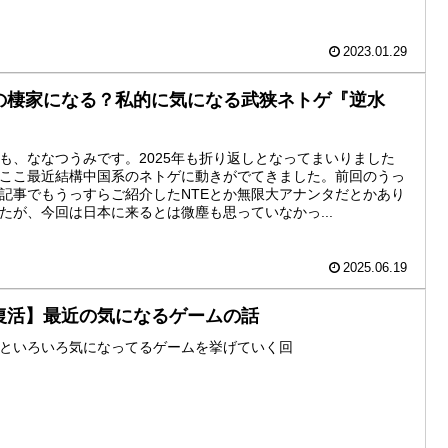
2023.01.29
の棲家になる？私的に気になる武狭ネトゲ『逆水
』
も、ななつうみです。2025年も折り返しとなってまいりました
ここ最近結構中国系のネトゲに動きがでてきました。前回のうっ
記事でもうっすらご紹介したNTEとか無限大アナンタだとかあり
たが、今回は日本に来るとは微塵も思っていなかっ...
2025.06.19
復活】最近の気になるゲームの話
といろいろ気になってるゲームを挙げていく回