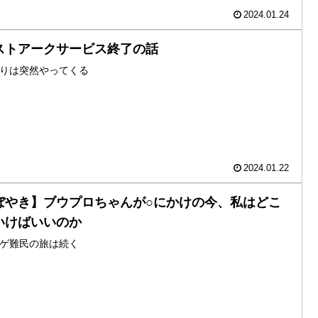
2024.01.24
ストアークサービス終了の話
りは突然やってくる
2024.01.22
ぼやき】ブウプロちゃんが○にかけの今、私はどこ
いけばいいのか
ゲ難民の旅は続く