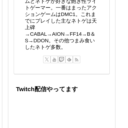
ムとネトゲが好きな飽き性ライ
トゲーマー。一番はまったアク
ションゲームはDMC1。これま
でにプレイした主なネトゲは天
上碑
→CABAL→AION→FF14→B＆
S→DDON。その他つまみ食い
したネトゲ多数。
Twitch配信やってます