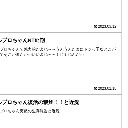
2023.03.12
ルプロちゃんNT延期
プロちゃんて魅力的だよね～～うんうんたまにドジっ子なとこが
てそこがまたかわいいよね～～！じゃねんだわ
2023.01.15
ルプロちゃん復活の狼煙！！と近況
プロちゃん突然の生存報告と近況