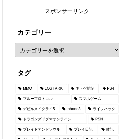
スポンサーリンク
カテゴリー
タグ
MMO
LOST ARK
ネトゲ雑記
PS4
ブループロトコル
スマホゲーム
デビルメイクライ5
iphone8
ライフハック
ドラゴンズドグマオンライン
PSN
ブレイドアンドソウル
プレイ日記
雑記