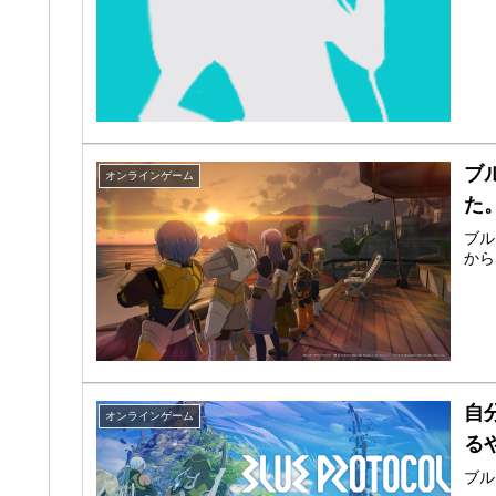
ブ
オンラインゲーム
た
ブル
から
自
オンラインゲーム
る
ブル