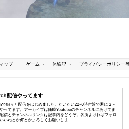
マップ
ゲーム
体験記
プライバシーポリシー
itch配信やってます
itchで細々と配信をはじめました。だいたい22~0時付近で週に２～
やってます。アーカイブは随時Youtubeのチャンネルにあげてま
配信とチャンネルリンクは記事内をどうぞ。各所よければフォロ
いいねとか何とかよろしくお願いしま...