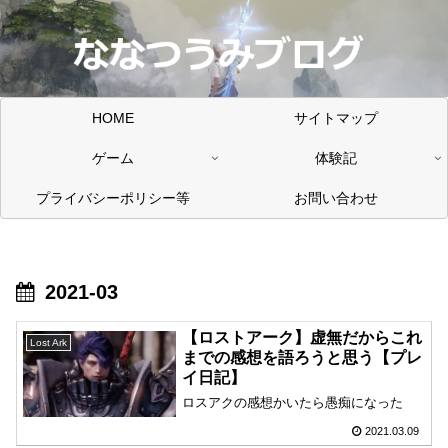
HOME
サイトマップ
ゲーム
体験記
プライバシーポリシー等
お問い合わせ
2021-03
【ロストアーク】虚無だからこれ
Lost Ark
までの感想を語ろうと思う【プレ
イ日記】
ロスアクの感想かいたら愚痴になった
2021.03.09