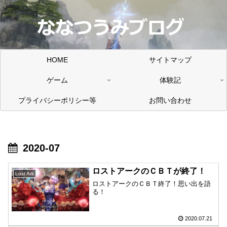
HOME
サイトマップ
ゲーム
体験記
プライバシーポリシー等
お問い合わせ
2020-07
ロストアークのＣＢＴが終了！
Lost Ark
ロストアークのＣＢＴ終了！思い出を語
る！
2020.07.21