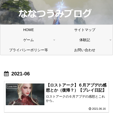
HOME
サイトマップ
ゲーム
体験記
プライバシーポリシー等
お問い合わせ
2021-06
【ロストアーク】６月アプデの感
Lost Ark
想とか（復帰？）【プレイ日記】
ロストアークの６月アプデの感想とこれ
から。
2021.06.16