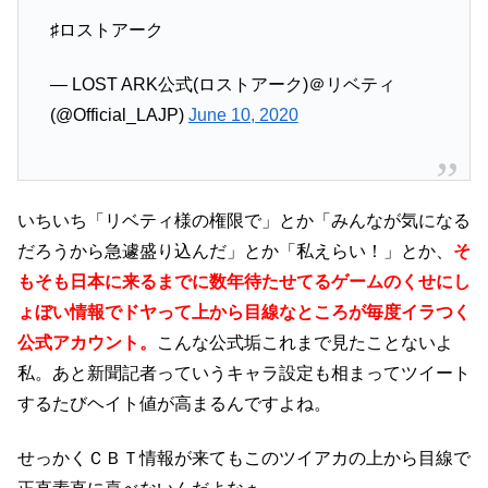
♯ロストアーク
— LOST ARK公式(ロストアーク)＠リベティ
(@Official_LAJP)
June 10, 2020
いちいち「リベティ様の権限で」とか「みんなが気になる
だろうから急遽盛り込んだ」とか「私えらい！」とか、
そ
もそも日本に来るまでに数年待たせてるゲームのくせにし
ょぼい情報でドヤって上から目線なところが毎度イラつく
公式アカウント。
こんな公式垢これまで見たことないよ
私。あと新聞記者っていうキャラ設定も相まってツイート
するたびヘイト値が高まるんですよね。
せっかくＣＢＴ情報が来てもこのツイアカの上から目線で