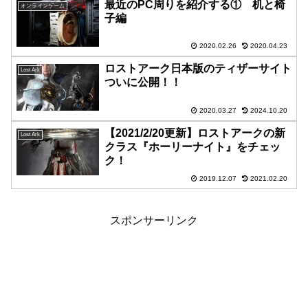
最近のPC周りを紹介する① 机と椅
オンラインゲーム
子編
2020.02.26
2020.04.23
ロストアーク日本版のティザーサイト
Lost Ark
ついに公開！！
2020.03.27
2024.10.20
【2021/2/20更新】ロストアークの新
Lost Ark
クラス『ホーリーナイト』をチェッ
ク！
2019.12.07
2021.02.20
スポンサーリンク