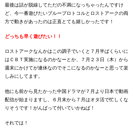
最後は話が脱線してただの不満になっちゃったんですけ
ど、今一番遊びたいブループロトコルとロストアークの両
方で動きがあったのは正直とても嬉しかったです！
どっちも早く遊びたい！！
ロストアークなんかはこの調子でいくと７月半ばくらいに
はＣＢＴ実施になるのかなーとか、７月２３日（木）から
週末にかけてが連休なのでそこになるのかなーと思って楽
しみにしてます。
他にも前から見たかった中国ドラマが７月より日本で動画
配信が始まりますし、６月末から７月はオタ活で忙しくな
りそうです！がんばって付いていかねば！
それでは！