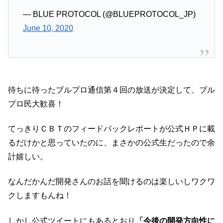
— BLUE PROTOCOL (@BLUEPROTOCOL_JP)
June 10, 2020
待ちに待ったブルプロ通信第４回の放送が決定して、ブル
プロ民大歓喜！
てっきりＣＢＴのフィードバックレポートが公式ＨＰに載
るだけかと思っていたのに、まさかの公式生だったので余
計嬉しい。
なんだかんだ開発さんのお話を聞けるのは楽しいしワクワ
クしますもんね！
しかし公式ツイートにもあるとおり
「今後の開発方向性に