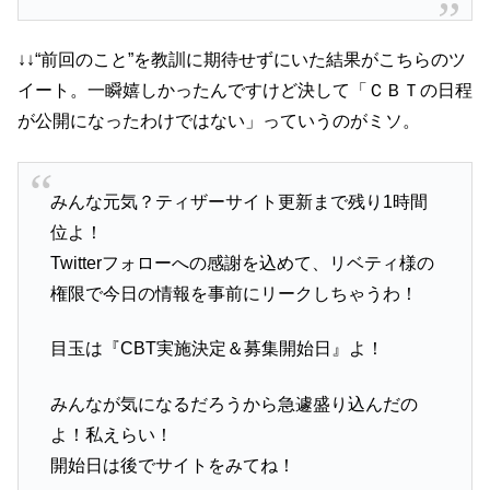
↓↓“前回のこと”を教訓に期待せずにいた結果がこちらのツ
イート。一瞬嬉しかったんですけど決して「ＣＢＴの日程
が公開になったわけではない」っていうのがミソ。
みんな元気？ティザーサイト更新まで残り1時間
位よ！
Twitterフォローへの感謝を込めて、リベティ様の
権限で今日の情報を事前にリークしちゃうわ！
目玉は『CBT実施決定＆募集開始日』よ！
みんなが気になるだろうから急遽盛り込んだの
よ！私えらい！
開始日は後でサイトをみてね！