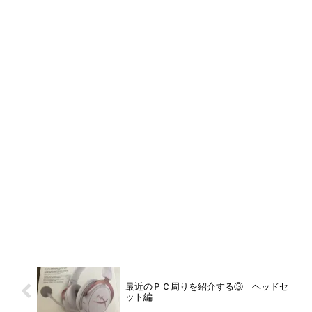
最近のＰＣ周りを紹介する③ ヘッドセ
ット編