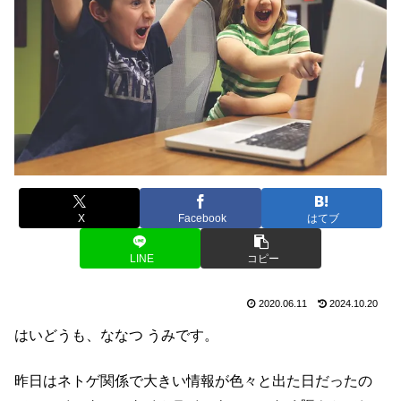
X
Facebook
はてブ
LINE
コピー
2020.06.11
2024.10.20
はいどうも、ななつ うみです。
昨日はネトゲ関係で大きい情報が色々と出た日だったの