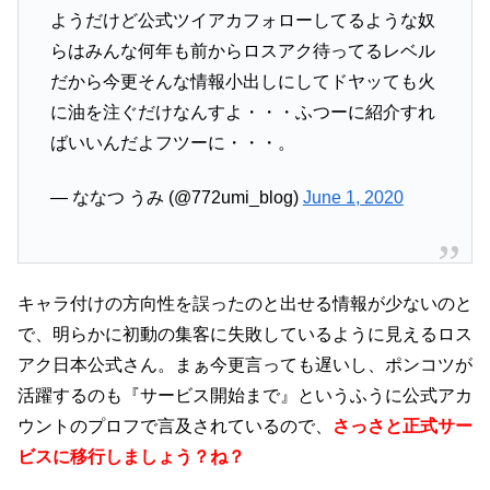
ようだけど公式ツイアカフォローしてるような奴
らはみんな何年も前からロスアク待ってるレベル
だから今更そんな情報小出しにしてドヤッても火
に油を注ぐだけなんすよ・・・ふつーに紹介すれ
ばいいんだよフツーに・・・。
— ななつ うみ (@772umi_blog)
June 1, 2020
キャラ付けの方向性を誤ったのと出せる情報が少ないのと
で、明らかに初動の集客に失敗しているように見えるロス
アク日本公式さん。まぁ今更言っても遅いし、ポンコツが
活躍するのも『サービス開始まで』というふうに公式アカ
ウントのプロフで言及されているので、
さっさと正式サー
ビスに移行しましょう？ね？