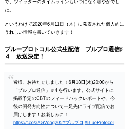
で、ツイッターのタイムラインもいつになく賑やかでし
た。
というわけで2020年6月11日（木）に発表された個人的に
うれしい情報を書いていきます！
ブループロトコル公式生配信 ブルプロ通信♯
４ 放送決定！
皆様、お待たせしました！6月18日(木)20:00から
「ブルプロ通信」＃4 を行います。公式サイトに
掲載予定のCBTのフィードバックレポートや、今
後の開発方向性について一足先にライブ配信でお
届けします！お楽しみに！
https://t.co/3AGVoag205
#ブルプロ
#BlueProtocol