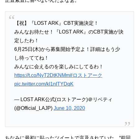
正直素直に喜べないんだよなぁ。
【祝】『LOST ARK』CBT実施決定！
みんなお待たせ！『LOST ARK』のCBT実施が決
定したわ！
6月25日(木)から募集開始予定よ！詳細はもう少
し待っててね！
みんなに会えるのを楽しみにしてるわ！
https://t.co/NyT2DtKNMm
#ロストアーク
pic.twitter.com/kI1nITYDqK
— LOST ARK公式(ロストアーク)＠リベティ
(@Official_LAJP)
June 10, 2020
ちなみに最初に貼ったツイートで言及されていた、“前回