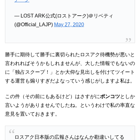
— LOST ARK公式(ロストアーク)＠リベティ
(@Official_LAJP)
May 27, 2020
勝手に期待して勝手に裏切られたロスアク待機勢が悪いと
言われればそうかもしれませんが、大した情報でもないの
に「独占スクープ！」とか大仰な見出しを付けてツイート
する運営も煽りすぎだよなっていう感じがしますよ私は。
この件（その前にもあるけど）はさすがに
ポンコツ
としか
言いようがありませんでしたね。というわけで私の率直な
意見を置いておきます。
ロスアク日本版の広報さんはなんか勘違いしてる