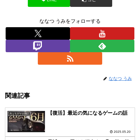
ななつ うみをフォローする
ななつ うみ
関連記事
【復活】最近の気になるゲームの話
ネットゲーム雑記
2025.05.20