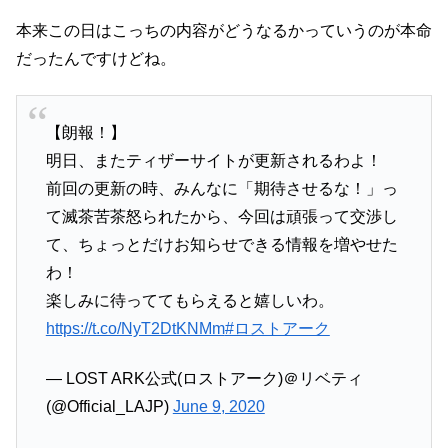
本来この日はこっちの内容がどうなるかっていうのが本命
だったんですけどね。
【朗報！】
明日、またティザーサイトが更新されるわよ！
前回の更新の時、みんなに「期待させるな！」っ
て滅茶苦茶怒られたから、今回は頑張って交渉し
て、ちょっとだけお知らせできる情報を増やせた
わ！
楽しみに待っててもらえると嬉しいわ。
https://t.co/NyT2DtKNMm
#ロストアーク
— LOST ARK公式(ロストアーク)＠リベティ
(@Official_LAJP)
June 9, 2020