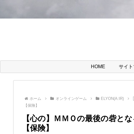
HOME
サイト
ホーム
オンラインゲーム
ELYON(A:IR)
【保険】
【心の】ＭＭＯの最後の砦とな
【保険】