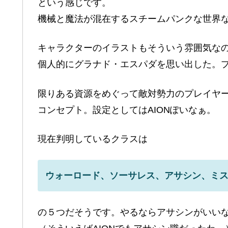
という感じです。
機械と魔法が混在するスチームパンクな世界
キャラクターのイラストもそういう雰囲気な
個人的にグラナド・エスパダを思い出した。
限りある資源をめぐって敵対勢力のプレイヤ
コンセプト。設定としてはAIONぽいなぁ。
現在判明しているクラスは
ウォーロード、ソーサレス、アサシン、ミ
の５つだそうです。やるならアサシンがいい