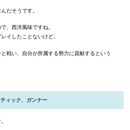
なんだそうです。
ので、西洋風味ですね。
プレイしたことないけど。
ーと戦い、自分が所属する勢力に貢献するという
スティック、ガンナー
な。