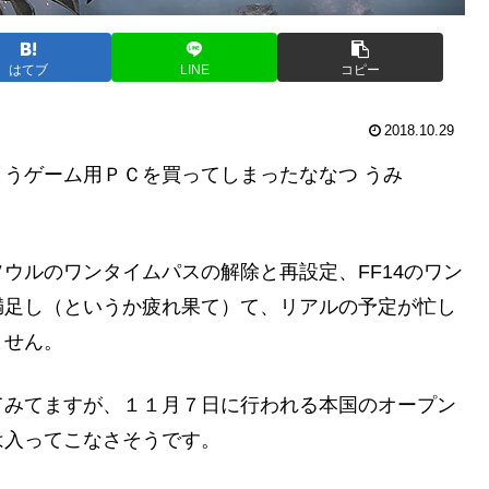
はてブ
LINE
コピー
2018.10.29
うゲーム用ＰＣを買ってしまったななつ うみ
ウルのワンタイムパスの解除と再設定、FF14のワン
満足し（というか疲れ果て）て、リアルの予定が忙し
ません。
てみてますが、１１月７日に行われる本国のオープン
は入ってこなさそうです。