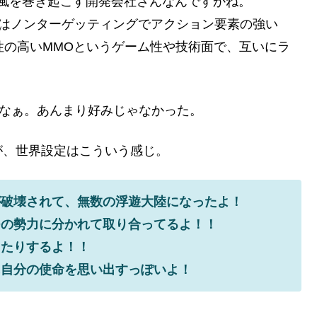
新風を巻き起こす開発会社さんなんですかね。
んかはノンターゲッティングでアクション要素の強い
ン性の高いMMOというゲーム性や技術面で、互いにラ
。
よなぁ。あんまり好みじゃなかった。
が、世界設定はこういう感じ。
が破壊されて、無数の浮遊大陸になったよ！
つの勢力に分かれて取り合ってるよ！！
ったりするよ！！
に自分の使命を思い出すっぽいよ！