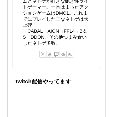
ムとネトゲが好きな飽き性ライ
トゲーマー。一番はまったアク
ションゲームはDMC1。これま
でにプレイした主なネトゲは天
上碑
→CABAL→AION→FF14→B＆
S→DDON。その他つまみ食い
したネトゲ多数。
Twitch配信やってます