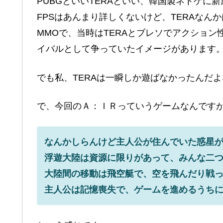
PUBGといいTERAといい、韓国製ネトゲに
FPSはあんまり詳しくないけど、TERAな
MMOで、当時はTERAとブレソでアクショ
イバルとして争っていたイメージがあります
でも私、TERAは一瞬しか遊ばなかったんだ
で、今回のＡ：ＩＲっていうゲームなんです
なんかしらんけど主人公が住んでいた惑星
浮遊大陸は資源に限りがあって、みんな二
大陸間の移動は飛空艇で、空を飛んだり戦
主人公は記憶喪失で、ゲームを進めるうち