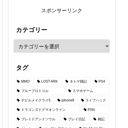
スポンサーリンク
カテゴリー
タグ
MMO
LOST ARK
ネトゲ雑記
PS4
ブループロトコル
スマホゲーム
デビルメイクライ5
iphone8
ライフハック
ドラゴンズドグマオンライン
PSN
ブレイドアンドソウル
プレイ日記
雑記