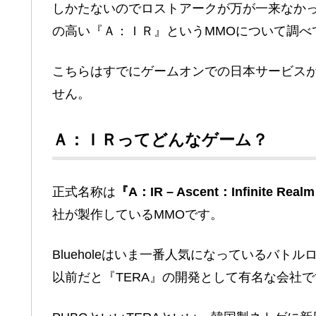
しかたないのでロストアークが万が一来なかっ
の高い『Ａ：ＩＲ』というMMOについて調べ
こちらはすでにゲームオンでの日本サービス
せん。
Ａ：ＩＲってどんなゲーム？
正式名称は
『A：IR – Ascent：Infinite Real
社が製作しているMMOです。
Blueholeはいま一番人気になっているバト
以前だと『TERA』の開発として有名な会社で