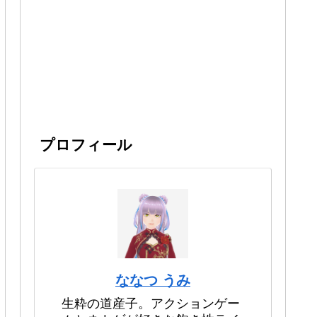
プロフィール
ななつ うみ
生粋の道産子。アクションゲー